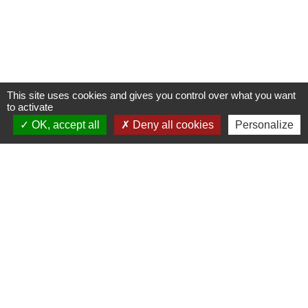
This site uses cookies and gives you control over what you want
to activate
OK, accept all
Deny all cookies
Personalize