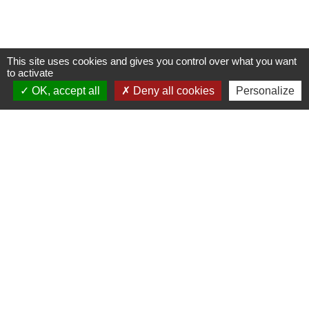
This site uses cookies and gives you control over what you want
to activate
OK, accept all
Deny all cookies
Personalize