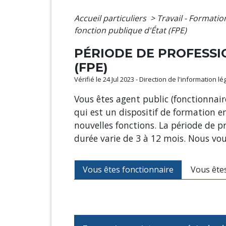
Accueil particuliers
>
Travail - Formati
fonction publique d'État (FPE)
PÉRIODE DE PROFESSI
(FPE)
Vérifié le 24 Jul 2023 - Direction de l'information l
Vous êtes agent public (fonctionnair
qui est un dispositif de formation 
nouvelles fonctions. La période de p
durée varie de 3 à 12 mois. Nous vo
Vous êtes fonctionnaire
Vous êtes