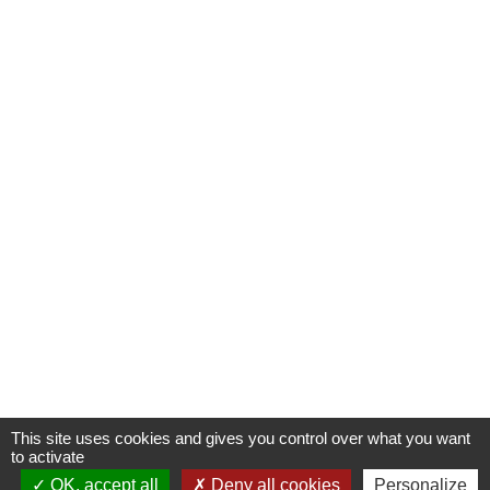
This site uses cookies and gives you control over what you want
to activate
OK, accept all
Deny all cookies
Personalize