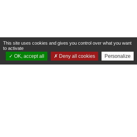
This site uses cookies and gives you control over what you want
to activate
OK, accept all
Deny all cookies
Personalize