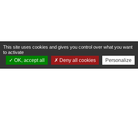
This site uses cookies and gives you control over what you want
to activate
OK, accept all
Deny all cookies
Personalize