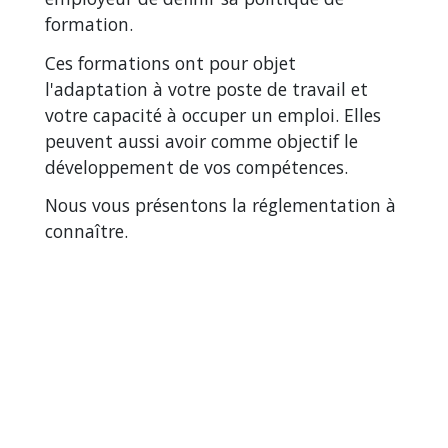
formation.
Ces formations ont pour objet
l'adaptation à votre poste de travail et
votre capacité à occuper un emploi. Elles
peuvent aussi avoir comme objectif le
développement de vos compétences.
Nous vous présentons la réglementation à
connaître.