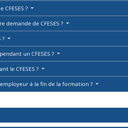
e CFESES ?
otre demande de CFESES ?
S ?
 pendant un CFESES ?
dant le CFESES ?
'employeur à la fin de la formation ?