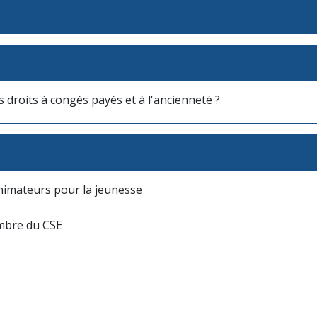
s droits à congés payés et à l'ancienneté ?
nimateurs pour la jeunesse
mbre du CSE