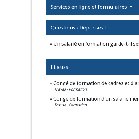
Services en ligne et formulaires
Questions ? Réponses !
Un salarié en formation garde-t-il se
Et aussi
Congé de formation de cadres et d'a
Travail - Formation
Congé de formation d'un salarié me
Travail - Formation