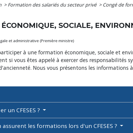
on
>
Formation des salariés du secteur privé
>
Congé de for
 ÉCONOMIQUE, SOCIALE, ENVIRO
légale et administrative (Première ministre)
 participer à une formation économique, sociale et en
t si vous êtes appelé à exercer des responsabilités sy
n d'ancienneté. Nous vous présentons les informations à
der un CFESES ?
assurent les formations lors d'un CFESES ?