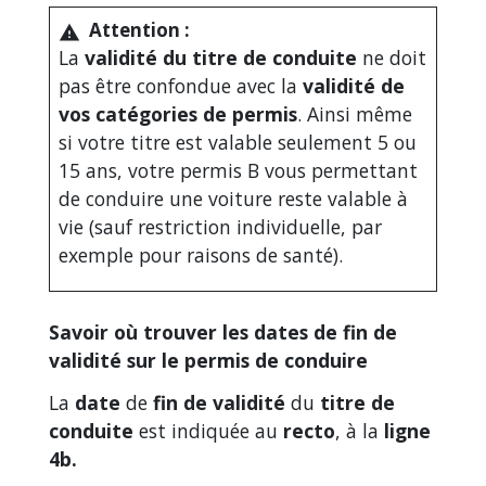
Attention :
warning
La
validité du titre de conduite
ne doit
pas être confondue avec la
validité de
vos catégories de permis
. Ainsi même
si votre titre est valable seulement 5 ou
15 ans, votre permis B vous permettant
de conduire une voiture reste valable à
vie (sauf restriction individuelle, par
exemple pour raisons de santé).
Savoir où trouver les dates de fin de
validité sur le permis de conduire
La
date
de
fin de validité
du
titre de
conduite
est indiquée au
recto
, à la
ligne
4b.