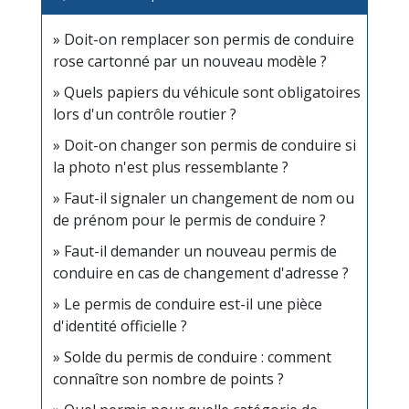
Doit-on remplacer son permis de conduire
rose cartonné par un nouveau modèle ?
Quels papiers du véhicule sont obligatoires
lors d'un contrôle routier ?
Doit-on changer son permis de conduire si
la photo n'est plus ressemblante ?
Faut-il signaler un changement de nom ou
de prénom pour le permis de conduire ?
Faut-il demander un nouveau permis de
conduire en cas de changement d'adresse ?
Le permis de conduire est-il une pièce
d'identité officielle ?
Solde du permis de conduire : comment
connaître son nombre de points ?