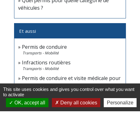
Quel permis pour quelle catégorie de
véhicules ?
Et aussi
Permis de conduire
Transports - Mobilité
Infractions routières
Transports - Mobilité
Permis de conduire et visite médicale pour
raisons de santé
This site uses cookies and gives you control over what you want
Transports - Mobilité
to activate
OK, accept all
Deny all cookies
Personalize
Signaler une erreur sur cette page