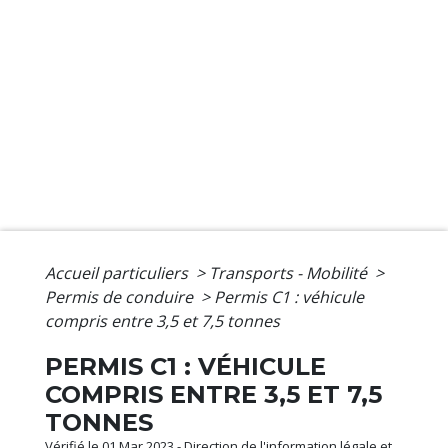
Accueil particuliers
>
Transports - Mobilité
>
Permis de conduire
>
Permis C1 : véhicule
compris entre 3,5 et 7,5 tonnes
PERMIS C1 : VÉHICULE
COMPRIS ENTRE 3,5 ET 7,5
TONNES
Vérifié le 01 Mar 2023 - Direction de l'information légale et