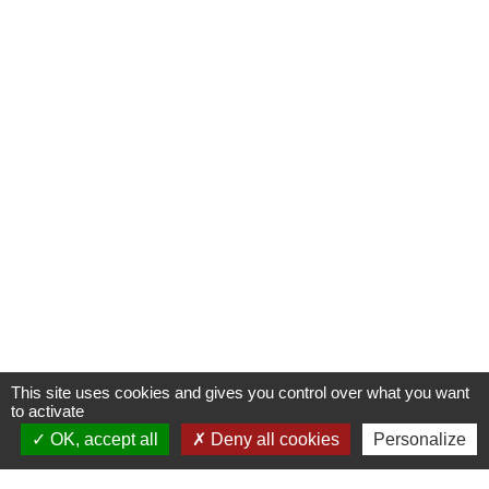
This site uses cookies and gives you control over what you want
to activate
OK, accept all
Deny all cookies
Personalize