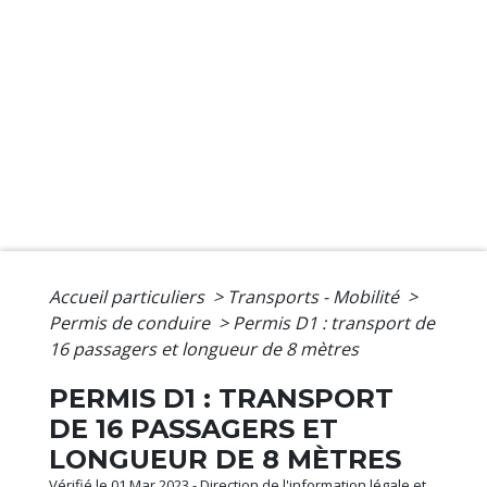
Accueil particuliers
>
Transports - Mobilité
>
Permis de conduire
>
Permis D1 : transport de
16 passagers et longueur de 8 mètres
PERMIS D1 : TRANSPORT
DE 16 PASSAGERS ET
LONGUEUR DE 8 MÈTRES
Vérifié le 01 Mar 2023 - Direction de l'information légale et