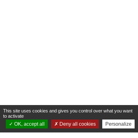
This site uses cookies and gives you control over what you want
to activate
OK, accept all
Deny all cookies
Personalize