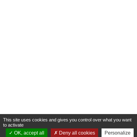
This site uses cookies and gives you control over what you want
to activate
OK, accept all
Deny all cookies
Personalize