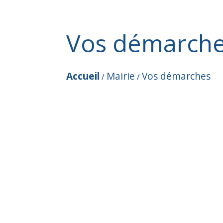
Vos démarch
Accueil
Mairie
Vos démarches
/
/