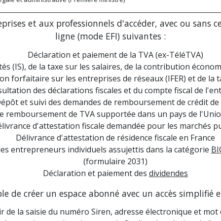
rises et aux professionnels d'accéder, avec ou sans cer
ligne (mode EFI) suivantes :
Déclaration et paiement de la TVA (ex-TéléTVA)
és (IS), de la taxe sur les salaires, de la contribution économ
ion forfaitaire sur les entreprises de réseaux (IFER) et de la 
ultation des déclarations fiscales et du compte fiscal de l'en
épôt et suivi des demandes de remboursement de crédit de
 remboursement de TVA supportée dans un pays de l'Uni
livrance d'attestation fiscale demandée pour les marchés pu
Délivrance d'attestation de résidence fiscale en France
les entrepreneurs individuels assujettis dans la catégorie
BI
(formulaire 2031)
Déclaration et paiement des
dividendes
ible de créer un espace abonné avec un accès simplifié e
ir de la saisie du numéro Siren, adresse électronique et mot