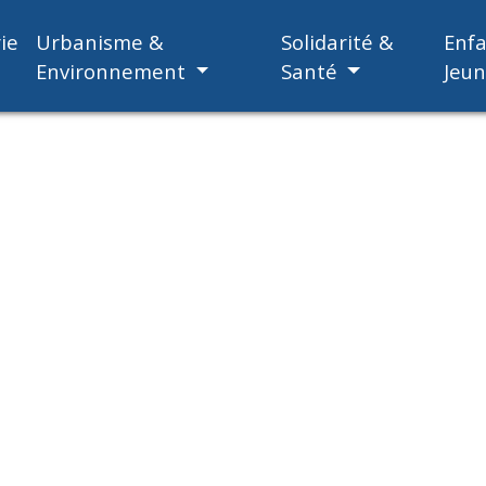
ie
Urbanisme &
Solidarité &
Enf
Environnement
Santé
Jeu