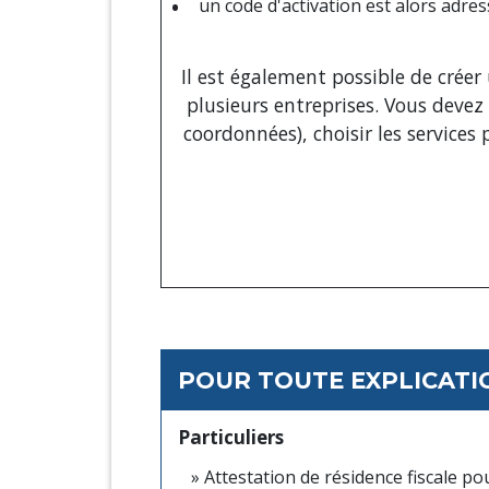
un code d'activation est alors adres
Il est également possible de crée
plusieurs entreprises. Vous devez 
coordonnées), choisir les service
POUR TOUTE EXPLICATIO
Particuliers
Attestation de résidence fiscale po