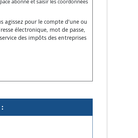
espace abonné et saisir les coordonnées
us agissez pour le compte d'une ou
adresse électronique, mot de passe,
service des impôts des entreprises
: