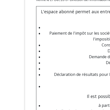
L'espace abonné permet aux entrep
Paiement de l'impôt sur les sociét
l'imposit
Cons
D
Demande de
Dé
Déclaration de résultats pour 
Il est poss
à part