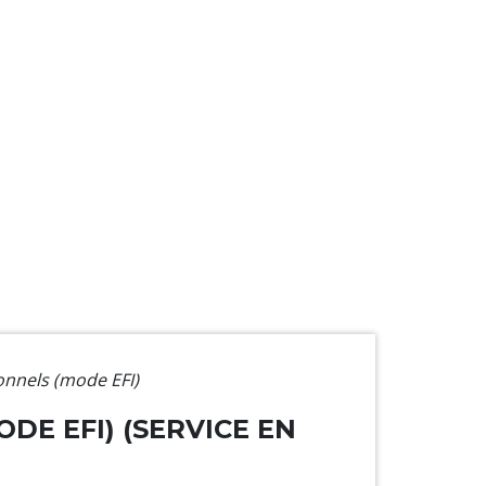
onnels (mode EFI)
DE EFI) (SERVICE EN