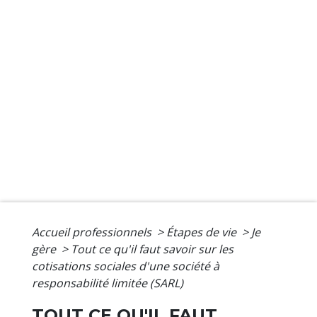
Accueil professionnels
>
Étapes de vie
>
Je
gère
>
Tout ce qu'il faut savoir sur les
cotisations sociales d'une société à
responsabilité limitée (SARL)
TOUT CE QU'IL FAUT