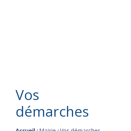
Vos
démarches
Accueil
Mairie
Vos démarches