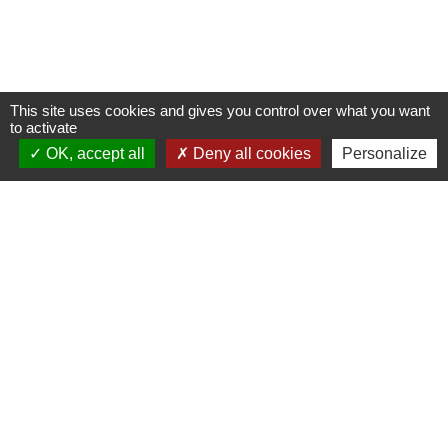
This site uses cookies and gives you control over what you want
to activate
OK, accept all
Deny all cookies
Personalize