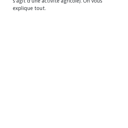
s'agit d'une activité agricole). On vous
explique tout.