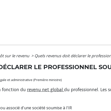
ôt sur le revenu
>
Quels revenus doit déclarer le profession
DÉCLARER LE PROFESSIONNEL SOUM
légale et administrative (Première ministre)
n fonction du
revenu net global
du professionnel. Les 
ou associé d'une société soumise à l'IR