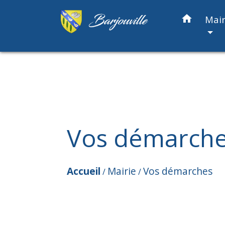
home
Mair
Vos démarch
Accueil
Mairie
Vos démarches
/
/