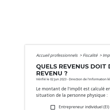
Accueil professionnels
>
Fiscalité
>
Imp
QUELS REVENUS DOIT 
REVENU ?
Vérifié le 02 Jun 2023 - Direction de l'information 
Le montant de l'impôt est calculé e
situation de la personne physique :
Entrepreneur individuel (EI) 
check_box_outline_blank