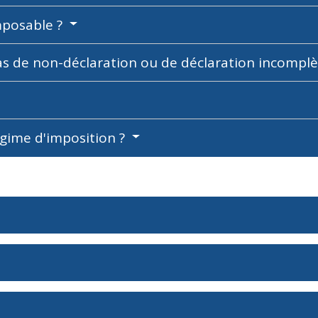
mposable ?
cas de non-déclaration ou de déclaration incomplè
égime d'imposition ?