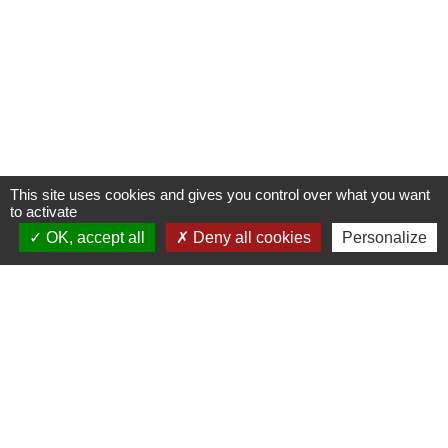
This site uses cookies and gives you control over what you want
to activate
OK, accept all
Deny all cookies
Personalize