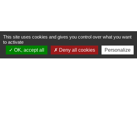
This site uses cookies and gives you control over what you want
to activate
OK, accept all
Deny all cookies
Personalize