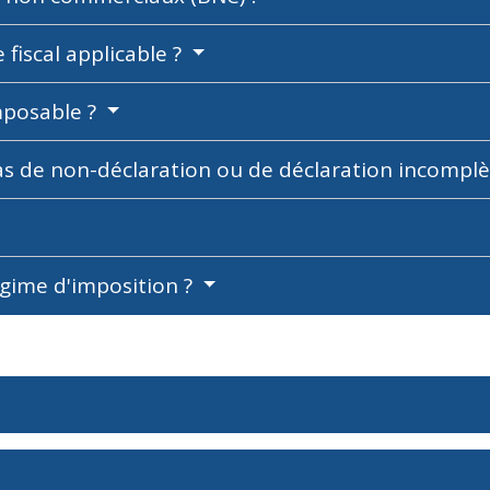
iscal applicable ?
mposable ?
cas de non-déclaration ou de déclaration incomplè
égime d'imposition ?