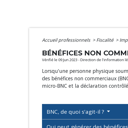
Accueil professionnels
>
Fiscalité
>
Imp
BÉNÉFICES NON COMMER
Vérifié le 09 Jun 2023 - Direction de l'information
Lorsqu'une personne physique soumise
des bénéfices non commerciaux (BNC)
micro-BNC et la déclaration contrôlé
BNC, de quoi s'agit-il ?
Qui peut générer des bénéfice