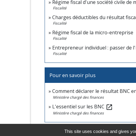
Régime fiscal d'une société civile d
Fiscalité
Charges déductibles du résultat fisca
Fiscalité
Régime fiscal de la micro-entreprise
Fiscalité
Entrepreneur individuel : passer de l'
Fiscalité
Pour en savoir plus
Comment déclarer le résultat BNC en
Ministère chargé des finances
L'essentiel sur les BNC
open_in_new
Ministère chargé des finances
This site uses cookies and gives you