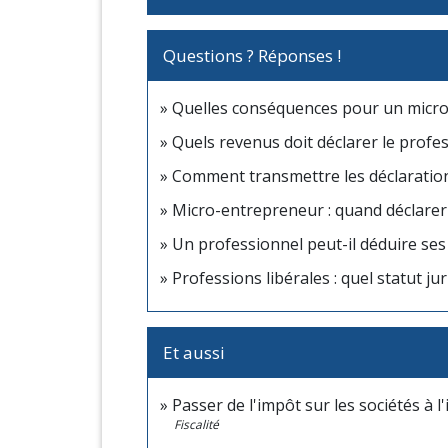
Questions ? Réponses !
Quelles conséquences pour un micro-e
Quels revenus doit déclarer le profes
Comment transmettre les déclarations
Micro-entrepreneur : quand déclarer s
Un professionnel peut-il déduire ses 
Professions libérales : quel statut ju
Et aussi
Passer de l'impôt sur les sociétés à 
Fiscalité