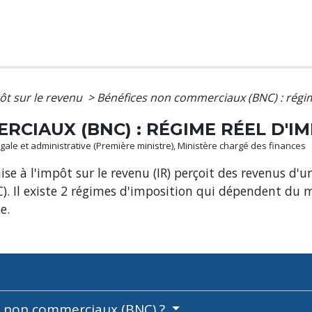
ôt sur le revenu
>
Bénéfices non commerciaux (BNC) : régim
CIAUX (BNC) : RÉGIME RÉEL D'I
 légale et administrative (Première ministre), Ministère chargé des finances
 à l'impôt sur le revenu (IR) perçoit des revenus d'une
. Il existe 2 régimes d'imposition qui dépendent du mo
e.
s non commerciaux (BNC) ?