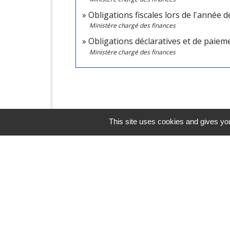
Obligations fiscales lors de l'année 
Ministère chargé des finances
Obligations déclaratives et de paiem
Ministère chargé des finances
This site uses cookies and gives you
Horaires/Contacts
Commune de Barjouville