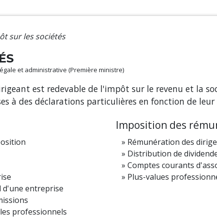
t sur les sociétés
ÉS
 légale et administrative (Première ministre)
dirigeant est redevable de l'impôt sur le revenu et la so
es à des déclarations particulières en fonction de leur 
Imposition des rému
osition
Rémunération des dirige
Distribution de dividend
Comptes courants d'ass
rise
Plus-values professionn
l d'une entreprise
missions
 les professionnels