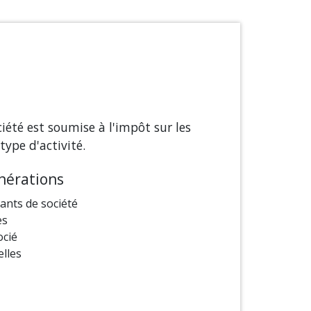
ciété est soumise à l'impôt sur les
type d'activité.
nérations
ants de société
es
ocié
elles