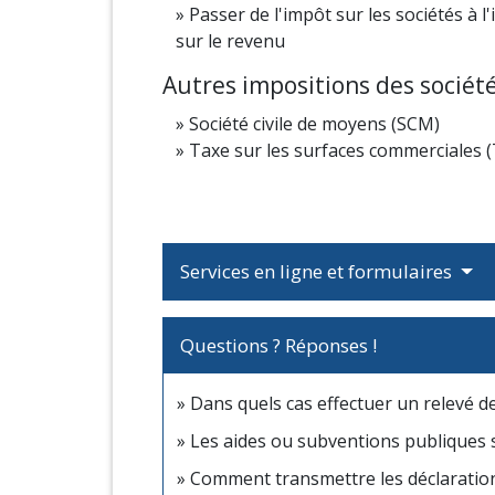
Passer de l'impôt sur les sociétés à l
sur le revenu
Autres impositions des sociét
Société civile de moyens (SCM)
Taxe sur les surfaces commerciales 
Services en ligne et formulaires
Questions ? Réponses !
Dans quels cas effectuer un relevé d
Les aides ou subventions publiques 
Comment transmettre les déclarations