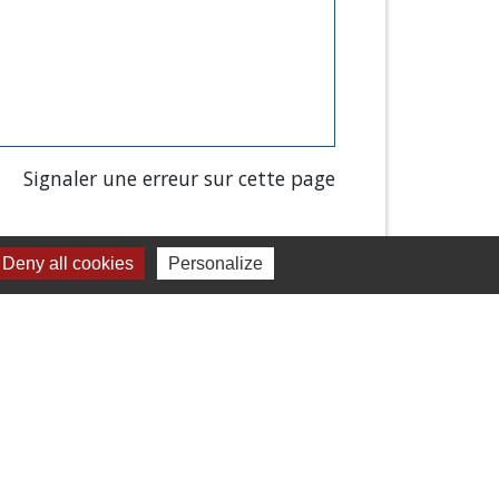
Signaler une erreur sur cette page
Deny all cookies
Personalize
Liens
Chartres Métropole