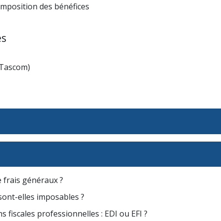
'imposition des bénéfices
és
(Tascom)
e frais généraux ?
sont-elles imposables ?
 fiscales professionnelles : EDI ou EFI ?