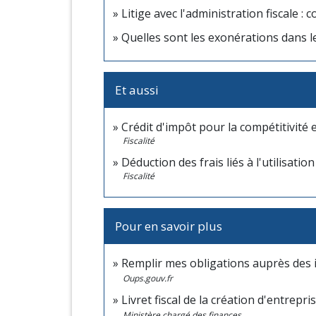
Litige avec l'administration fiscale 
Quelles sont les exonérations dans l
Et aussi
Crédit d'impôt pour la compétitivité 
Fiscalité
Déduction des frais liés à l'utilisati
Fiscalité
Pour en savoir plus
Remplir mes obligations auprès des 
Oups.gouv.fr
Livret fiscal de la création d'entrepri
Ministère chargé des finances