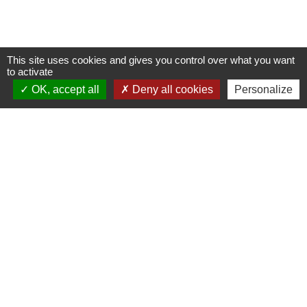
This site uses cookies and gives you control over what you want
to activate
OK, accept all
Deny all cookies
Personalize