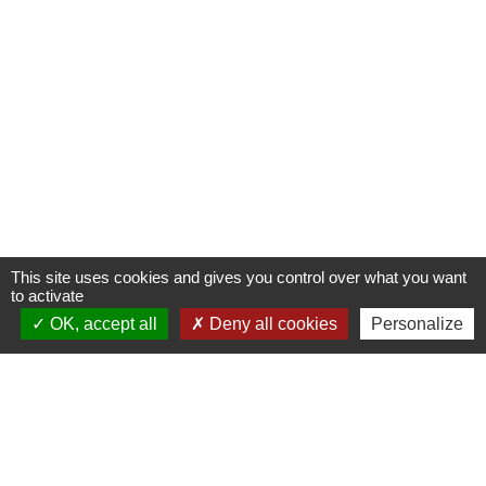
This site uses cookies and gives you control over what you want
to activate
OK, accept all
Deny all cookies
Personalize