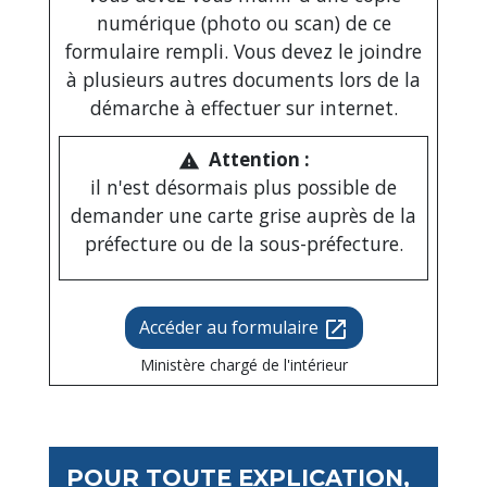
numérique (photo ou scan) de ce
formulaire rempli. Vous devez le joindre
à plusieurs autres documents lors de la
démarche à effectuer sur internet.
Attention :
warning
il n'est désormais plus possible de
demander une carte grise auprès de la
préfecture ou de la sous-préfecture.
Accéder au formulaire
open_in_new
Ministère chargé de l'intérieur
POUR TOUTE EXPLICATION,