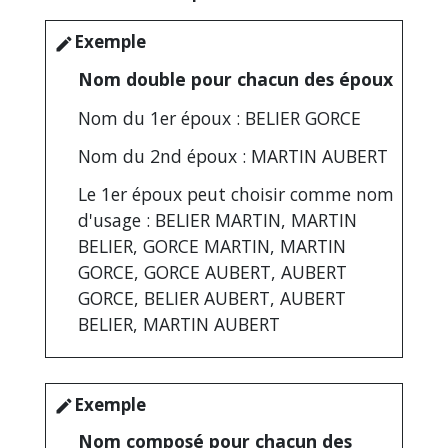
Exemple
edit
Nom double pour chacun des époux
Nom du 1
er
époux : BELIER GORCE
Nom du 2
nd
époux : MARTIN AUBERT
Le 1
er
époux peut choisir comme nom
d'usage : BELIER MARTIN, MARTIN
BELIER, GORCE MARTIN, MARTIN
GORCE, GORCE AUBERT, AUBERT
GORCE, BELIER AUBERT, AUBERT
BELIER, MARTIN AUBERT
Exemple
edit
Nom composé pour chacun des