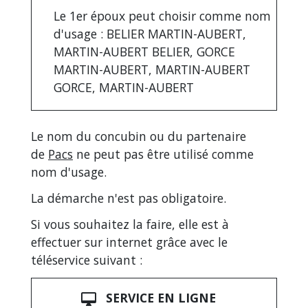
Le 1
er
époux peut choisir comme nom
d'usage : BELIER MARTIN-AUBERT,
MARTIN-AUBERT BELIER, GORCE
MARTIN-AUBERT, MARTIN-AUBERT
GORCE, MARTIN-AUBERT
Le nom du concubin ou du partenaire
de
Pacs
ne peut pas être utilisé comme
nom d'usage.
La démarche n'est pas obligatoire.
Si vous souhaitez la faire, elle est à
effectuer sur internet grâce avec le
téléservice suivant :
SERVICE EN LIGNE
desktop_mac