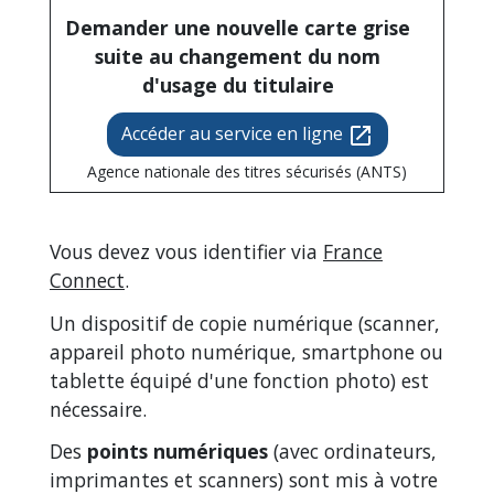
Demander une nouvelle carte grise
suite au changement du nom
d'usage du titulaire
Accéder au service en ligne
open_in_new
Agence nationale des titres sécurisés (ANTS)
Vous devez vous identifier via
France
Connect
.
Un dispositif de copie numérique (scanner,
appareil photo numérique, smartphone ou
tablette équipé d'une fonction photo) est
nécessaire.
Des
points numériques
(avec ordinateurs,
imprimantes et scanners) sont mis à votre