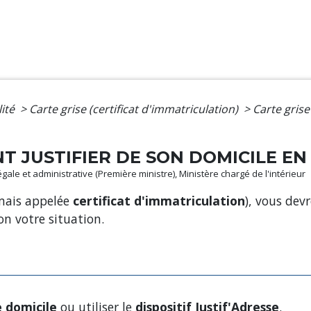
lité
>
Carte grise (certificat d'immatriculation)
>
Carte grise
T JUSTIFIER DE SON DOMICILE EN
légale et administrative (Première ministre), Ministère chargé de l'intérieur
rmais appelée
certificat d'immatriculation
), vous devr
on votre situation.
e domicile
ou utiliser le
dispositif Justif'Adresse
.