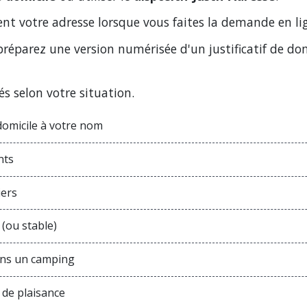
t votre adresse lorsque vous faites la demande en lign
, préparez une version numérisée d'un justificatif de d
és selon votre situation.
 domicile à votre nom
nts
iers
 (ou stable)
ans un camping
de plaisance