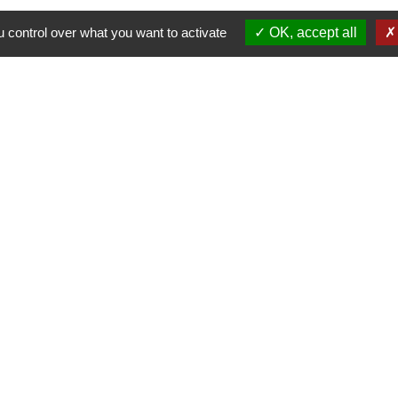
 control over what you want to activate
OK, accept all