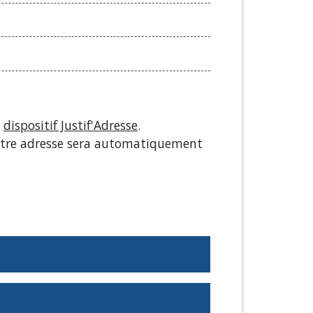
e
dispositif Justif'Adresse
.
 Votre adresse sera automatiquement