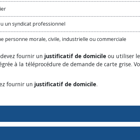
ier
u un syndicat professionnel
 personne morale, civile, industrielle ou commerciale
 devez fournir un
justificatif de domicile
ou utiliser l
intégrée à la téléprocédure de demande de carte grise.
vez fournir un
justificatif de domicile
.