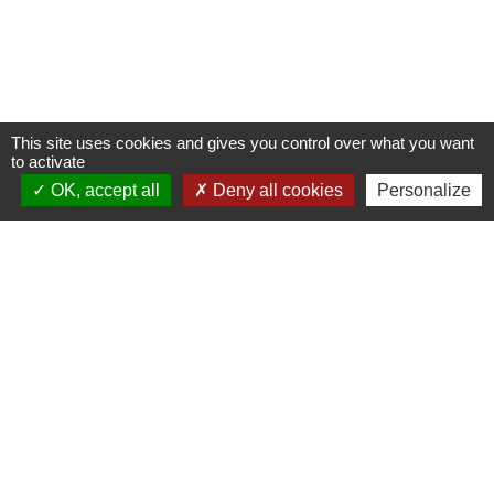
This site uses cookies and gives you control over what you want
to activate
OK, accept all
Deny all cookies
Personalize