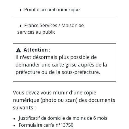
Point d'accueil numérique
arrow_right
France Services / Maison de
arrow_right
services au public
Attention :
warning
il n'est désormais plus possible de
demander une carte grise auprès de la
préfecture ou de la sous-préfecture.
Vous devez vous munir d'une copie
numérique (photo ou scan) des documents
suivants :
Justificatif de domicile
de moins de 6 mois
Formulaire
cerfa n°13750