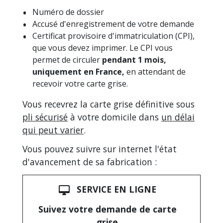
Numéro de dossier
Accusé d'enregistrement de votre demande
Certificat provisoire d'immatriculation (CPI),
que vous devez imprimer. Le CPI vous
permet de circuler
pendant 1 mois,
uniquement en France,
en attendant de
recevoir votre carte grise.
Vous recevrez la carte grise définitive sous
pli sécurisé
à votre domicile dans
un délai
qui peut varier
.
Vous pouvez suivre sur internet l'état
d'avancement de sa fabrication :
SERVICE EN LIGNE
desktop_mac
Suivez votre demande de carte
grise