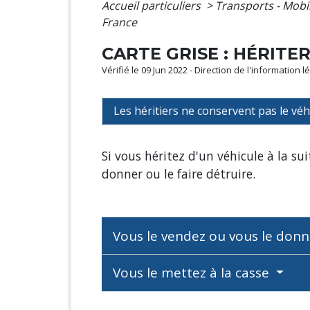
Accueil particuliers
>
Transports - Mobi
France
CARTE GRISE : HÉRITE
Vérifié le 09 Jun 2022 - Direction de l'information 
Les héritiers ne conservent pas le véh
Si vous héritez d'un véhicule à la su
donner ou le faire détruire.
Vous le vendez ou vous le don
Vous le mettez à la casse