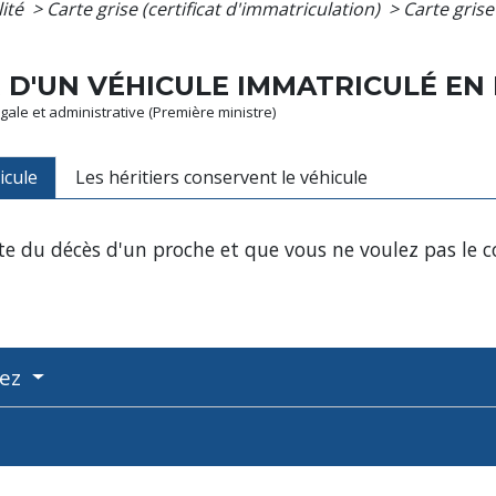
lité
>
Carte grise (certificat d'immatriculation)
>
Carte grise
R D'UN VÉHICULE IMMATRICULÉ EN
légale et administrative (Première ministre)
icule
Les héritiers conservent le véhicule
ite du décès d'un proche et que vous ne voulez pas le c
nez