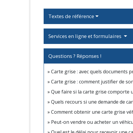
Textes de référence
Services en ligne et formulaires
Questions ? Réponses !
Carte grise : avec quels documents p
Carte grise : comment justifier de so
Que faire si la carte grise comporte 
Quels recours si une demande de cart
Comment obtenir une carte grise véhi
Peut-on vendre ou acheter un véhicu
Quel est le délai pour recevoir une c