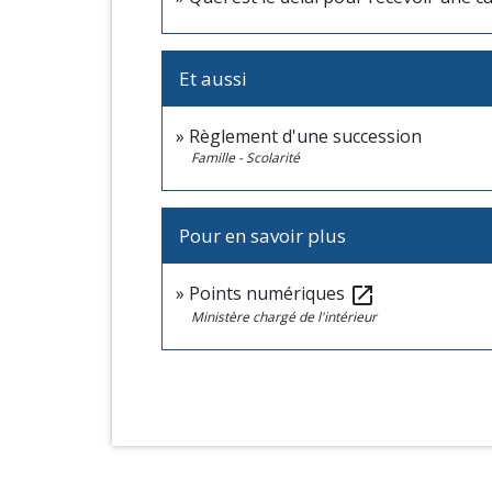
Et aussi
Règlement d'une succession
Famille - Scolarité
Pour en savoir plus
Points numériques
open_in_new
Ministère chargé de l'intérieur