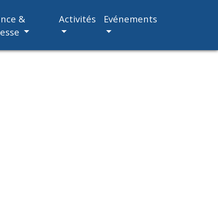
ance &
Activités
Evénements
nesse