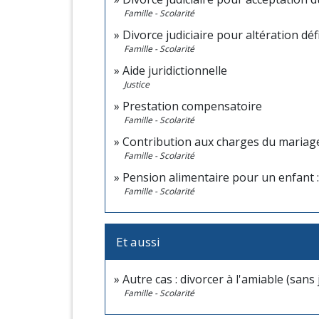
Famille - Scolarité
Divorce judiciaire pour altération déf
Famille - Scolarité
Aide juridictionnelle
Justice
Prestation compensatoire
Famille - Scolarité
Contribution aux charges du mariag
Famille - Scolarité
Pension alimentaire pour un enfant 
Famille - Scolarité
Et aussi
Autre cas : divorcer à l'amiable (sans
Famille - Scolarité