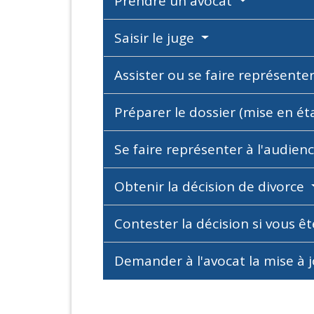
Prendre un avocat
Saisir le juge
Assister ou se faire représente
Préparer le dossier (mise en ét
Se faire représenter à l'audien
Obtenir la décision de divorce
Contester la décision si vous 
Demander à l'avocat la mise à jo