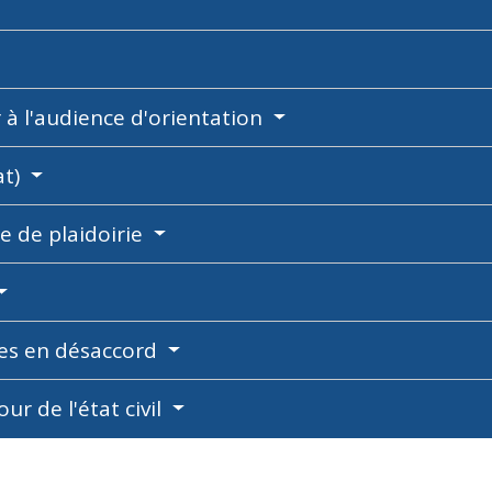
r à l'audience d'orientation
at)
ce de plaidoirie
êtes en désaccord
ur de l'état civil