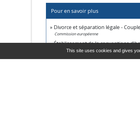
Pour en savoir plus
Divorce et séparation légale - Coupl
Commission européenne
Établissement de la conventions d'h
Conseil national des barreaux
This site uses cookies and gives you