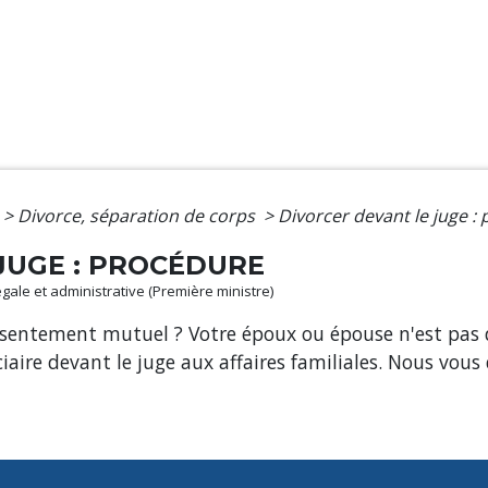
>
Divorce, séparation de corps
>
Divorcer devant le juge :
JUGE : PROCÉDURE
légale et administrative (Première ministre)
sentement mutuel ? Votre époux ou épouse n'est pas d
ire devant le juge aux affaires familiales. Nous vous 