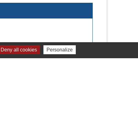
Deny all cookies
Personalize
Signaler une erreur sur cette page