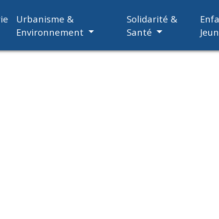
ie
Urbanisme &
Solidarité &
Enf
Environnement
Santé
Jeu