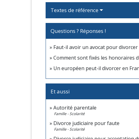
Textes de référence
Questions ? Réponses !
Faut-il avoir un avocat pour divorcer 
Comment sont fixés les honoraires d
Un européen peut-il divorcer en Fran
Et aussi
Autorité parentale
Famille - Scolarité
Divorce judiciaire pour faute
Famille - Scolarité
Divorce judiciaire pour acceptation 