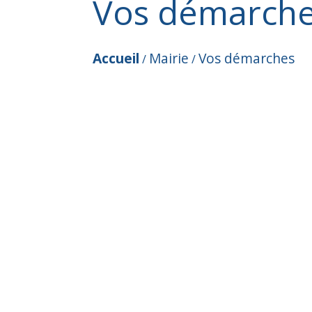
Vos démarch
Accueil
Mairie
Vos démarches
/
/