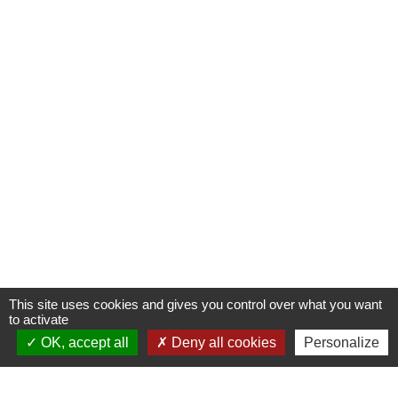
This site uses cookies and gives you control over what you want
to activate
OK, accept all
Deny all cookies
Personalize