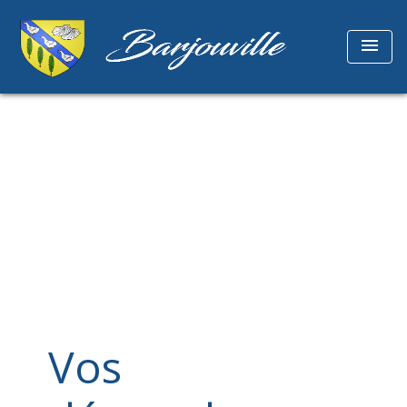
menu
Vos