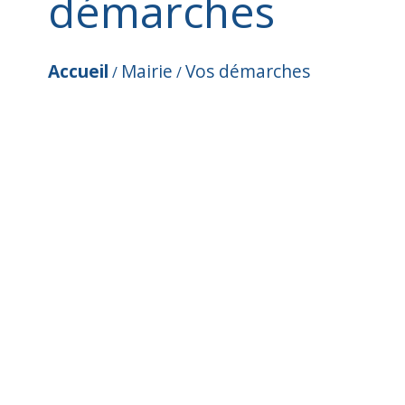
démarches
Accueil
Mairie
Vos démarches
/
/