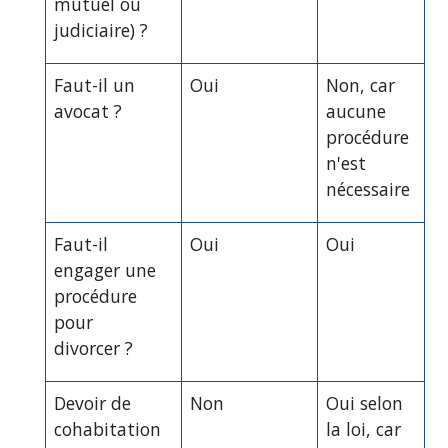
mutuel ou
judiciaire) ?
Faut-il un
Oui
Non, car
avocat ?
aucune
procédure
n'est
nécessaire
Faut-il
Oui
Oui
engager une
procédure
pour
divorcer ?
Devoir de
Non
Oui selon
cohabitation
la loi, car