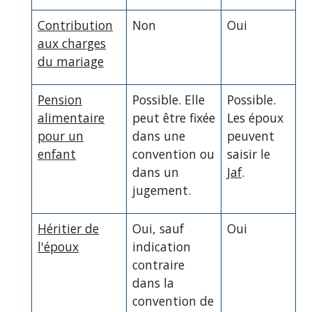
Contribution
Non
Oui
aux charges
du mariage
Pension
Possible. Elle
Possible.
alimentaire
peut être fixée
Les époux
pour un
dans une
peuvent
enfant
convention ou
saisir le
dans un
Jaf
.
jugement.
Héritier de
Oui, sauf
Oui
l'époux
indication
contraire
dans la
convention de