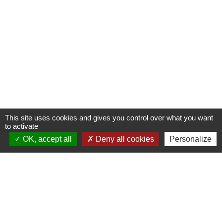
This site uses cookies and gives you control over what you want
to activate
OK, accept all
Deny all cookies
Personalize