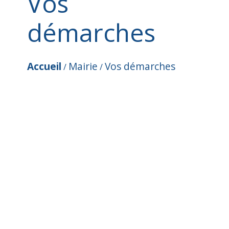
Vos
démarches
Accueil
Mairie
Vos démarches
/
/