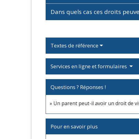
Dans quels cas ces droits peuv
Textes de référence
Services en ligne et formulaires
Questions ? Réponses !
Un parent peut-il avoir un droit de vi
Pour en savoir plus