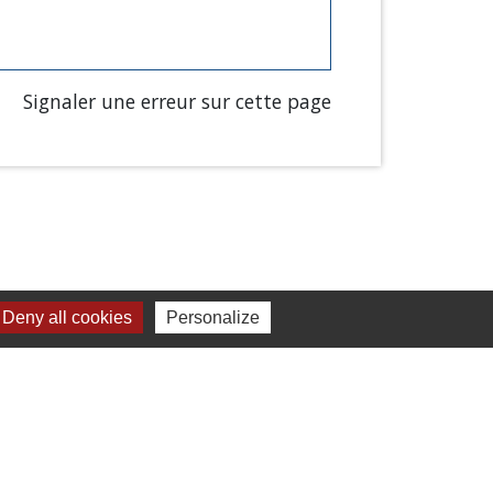
Signaler une erreur sur cette page
Deny all cookies
Personalize
Liens
Chartres Métropole
Conseil Départemental