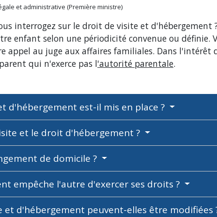
légale et administrative (Première ministre)
us interrogez sur le droit de visite et d'hébergement ? 
otre enfant selon une périodicité convenue ou définie. 
 appel au juge aux affaires familiales. Dans l'intérêt d
parent qui n'exerce pas l
'autorité parentale
.
et d'hébergement est-il mis en place ?
site et le droit d'hébergement ?
angement de domicile ?
ent empêche l'autre d'exercer ses droits ?
te et d'hébergement peuvent-elles être modifiées