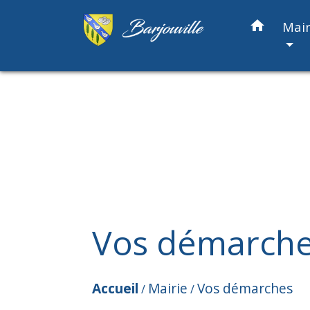
home
Mair
Vos démarch
Accueil
Mairie
Vos démarches
/
/