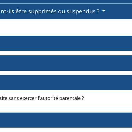
ent-ils être supprimés ou suspendus ?
site sans exercer l'autorité parentale ?