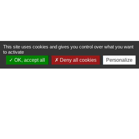
This site uses cookies and gives you control over what you want
to activate
OK, accept all
Deny all cookies
Personalize