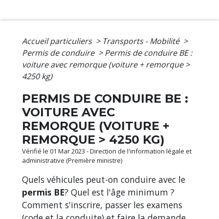
Accueil particuliers
>
Transports - Mobilité
>
Permis de conduire
>
Permis de conduire BE :
voiture avec remorque (voiture + remorque >
4250 kg)
PERMIS DE CONDUIRE BE :
VOITURE AVEC
REMORQUE (VOITURE +
REMORQUE > 4250 KG)
Vérifié le 01 Mar 2023 - Direction de l'information légale et
administrative (Première ministre)
Quels véhicules peut-on conduire avec le
permis BE
? Quel est l'âge minimum ?
Comment s'inscrire, passer les examens
(code et la conduite) et faire la demande