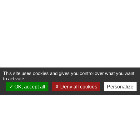
This site uses cookies and gives you control over what you want
to activate
OK, accept all
Deny all cookies
Personalize