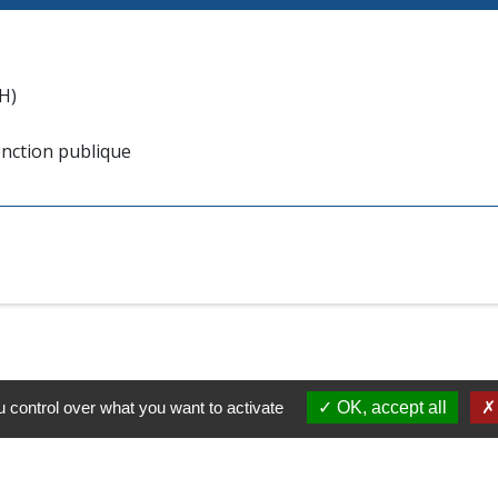
H)
fonction publique
 control over what you want to activate
OK, accept all