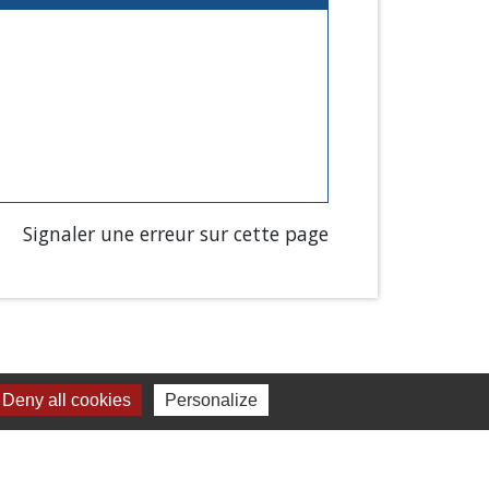
Signaler une erreur sur cette page
Deny all cookies
Personalize
Liens