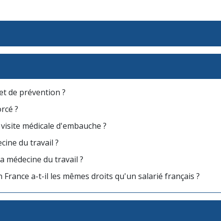
 et de prévention ?
orcé ?
a visite médicale d'embauche ?
cine du travail ?
la médecine du travail ?
France a-t-il les mêmes droits qu'un salarié français ?