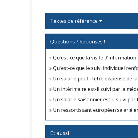
Textes de référence
Questions ? Réponses !
Qu'est-ce que la visite d'information
Qu'est-ce que le suivi individuel renf
Un salarié peut-il être dispensé de l
Un intérimaire est-il suivi par la méde
Un salarié saisonnier est-il suivi par 
Un ressortissant européen salarié en 
Et aussi