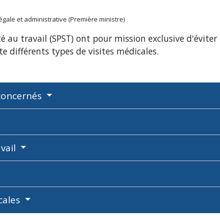
légale et administrative (Première ministre)
é au travail (SPST) ont pour mission exclusive d'éviter
iste différents types de visites médicales.
 concernés
vail
cales