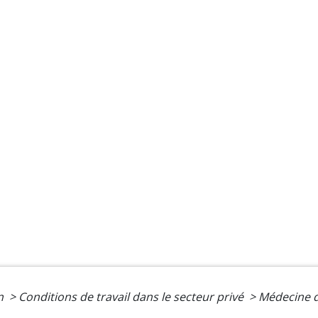
on
>
Conditions de travail dans le secteur privé
>
Médecine d