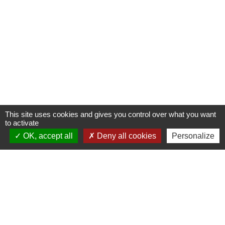
This site uses cookies and gives you control over what you want
to activate
OK, accept all
Deny all cookies
Personalize