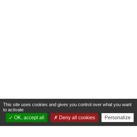
This site uses cookies and gives you control over what you want
to activate
OK, accept all
Deny all cookies
Personalize