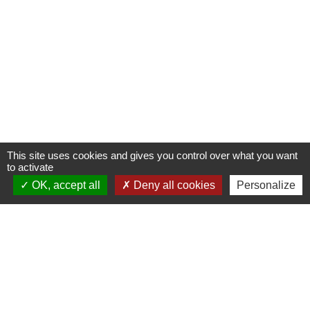
This site uses cookies and gives you control over what you want
to activate
OK, accept all
Deny all cookies
Personalize