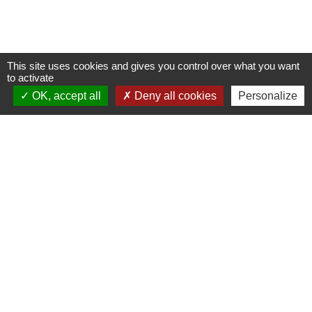
This site uses cookies and gives you control over what you want
to activate
OK, accept all
Deny all cookies
Personalize