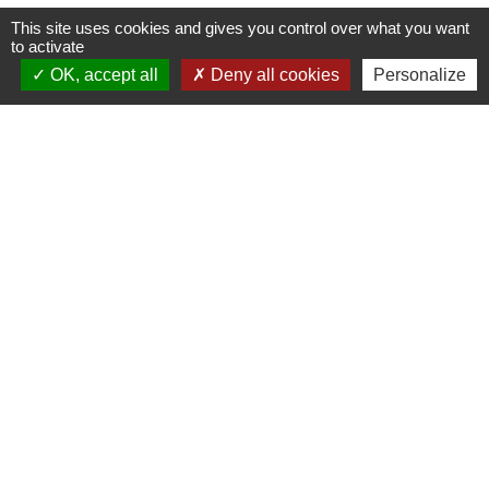
This site uses cookies and gives you control over what you want
to activate
OK, accept all
Deny all cookies
Personalize