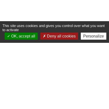
This site uses cookies and gives you control over what you want
to activate
OK, accept all
Deny all cookies
Personalize