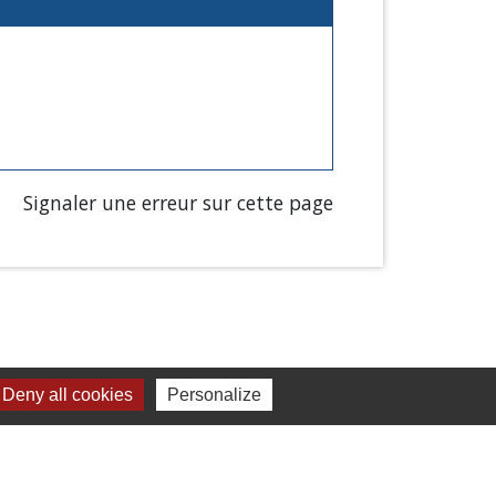
Signaler une erreur sur cette page
Deny all cookies
Personalize
Liens