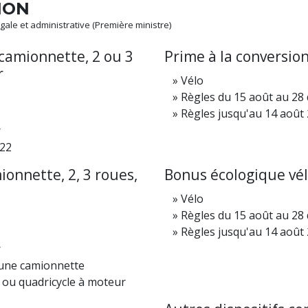
ION
légale et administrative (Première ministre)
 camionnette, 2 ou 3
Prime à la conversion
r
Vélo
Règles du 15 août au 28
Règles jusqu'au 14 août
r
022
onnette, 2, 3 roues,
Bonus écologique vé
Vélo
Règles du 15 août au 28
Règles jusqu'au 14 août
r
 une camionnette
 ou quadricycle à moteur