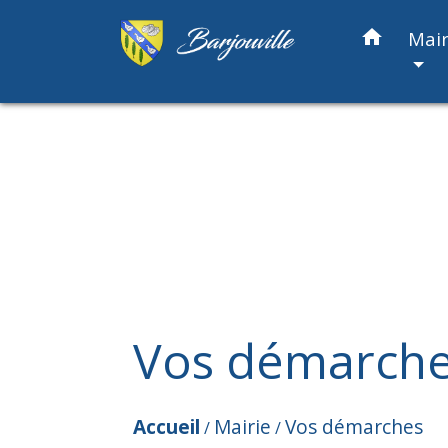
home
Mair
Vos démarch
Accueil
Mairie
Vos démarches
/
/