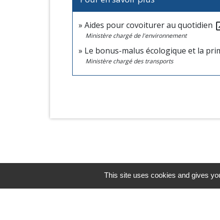
Aides pour covoiturer au quotidien
open_
Ministère chargé de l'environnement
Le bonus-malus écologique et la pri
Ministère chargé des transports
This site uses cookies and gives you
Horaires/Contacts