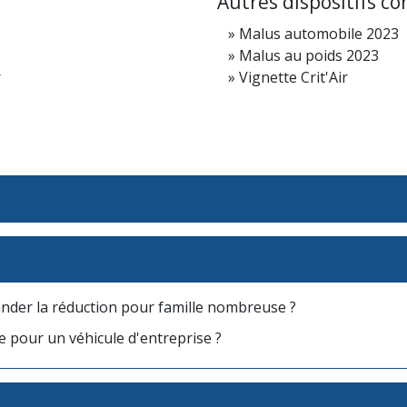
Autres dispositifs con
Malus automobile 2023
Malus au poids 2023
r
Vignette Crit'Air
der la réduction pour famille nombreuse ?
te pour un véhicule d'entreprise ?