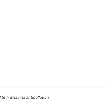
lité
>
Mesures antipollution