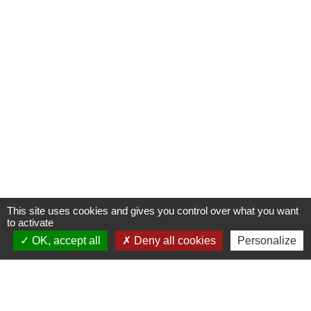
This site uses cookies and gives you control over what you want
to activate
OK, accept all
Deny all cookies
Personalize