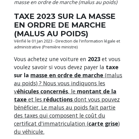
masse en ordre de marche (malus au poids)
TAXE 2023 SUR LA MASSE
EN ORDRE DE MARCHE
(MALUS AU POIDS)
Vérifié le 01 Jan 2023 - Direction de l'information légale et
administrative (Première ministre)
Vous achetez une voiture en
2023
et vous
voulez savoir si vous devez payer la
taxe
sur la
masse en ordre de marche
(malus
au poids) ? Nous vous indiquons les
v
éhicules concernés
, le
montant de la
taxe
et les
réductions
dont vous pouvez
bénéficier. Le malus au poids fait partie
des taxes qui composent le coût du
certificat d'immatriculation (
carte grise
)
du véhicule.