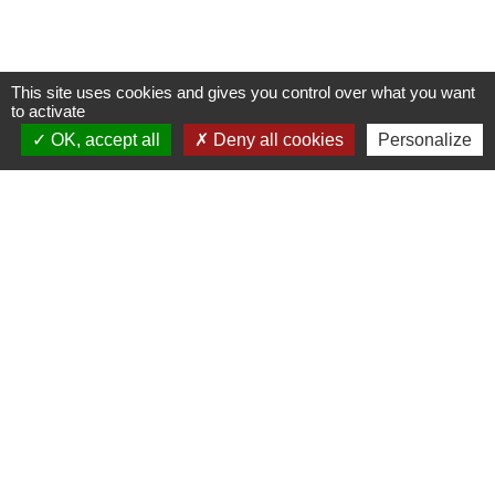
This site uses cookies and gives you control over what you want
to activate
OK, accept all
Deny all cookies
Personalize