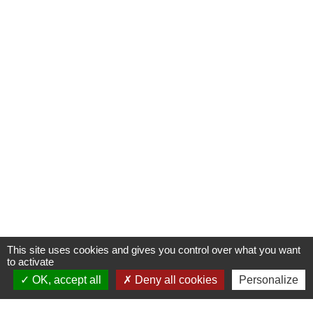
This site uses cookies and gives you control over what you want
to activate
OK, accept all
Deny all cookies
Personalize