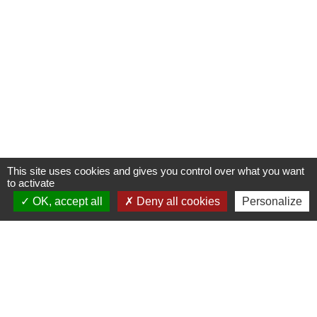
This site uses cookies and gives you control over what you want
to activate
OK, accept all
Deny all cookies
Personalize