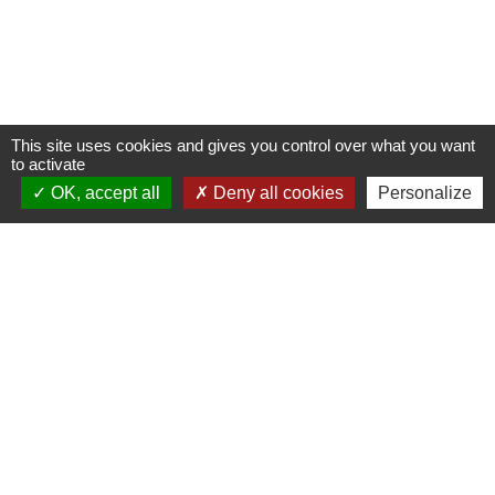
This site uses cookies and gives you control over what you want
to activate
OK, accept all
Deny all cookies
Personalize