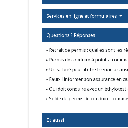
Services en ligne et formulaires
Questions ? Réponses !
Retrait de permis : quelles sont les rè
Permis de conduire à points : commen
Un salarié peut-il être licencié à cau
Faut-il informer son assurance en ca
Qui doit conduire avec un éthylotest
Solde du permis de conduire : comme
Et aussi