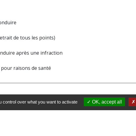
conduire
etrait de tous les points)
onduire après une infraction
e pour raisons de santé
 control over what you want to activate
OK, accept all