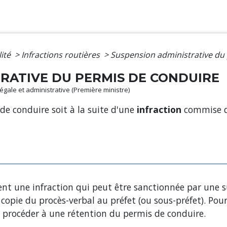
lité
>
Infractions routières
>
Suspension administrative du
RATIVE DU PERMIS DE CONDUIRE
 légale et administrative (Première ministre)
de conduire soit à la suite d'une
infraction
commise d
atent une infraction qui peut être sanctionnée par une
opie du procès-verbal au préfet (ou sous-préfet). Pour 
t procéder à une rétention du permis de conduire.