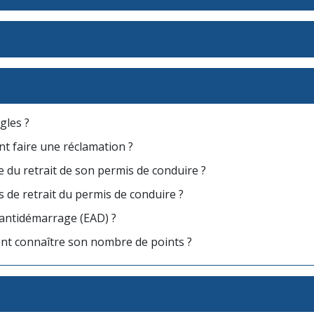
gles ?
t faire une réclamation ?
se du retrait de son permis de conduire ?
s de retrait du permis de conduire ?
 antidémarrage (EAD) ?
nt connaître son nombre de points ?