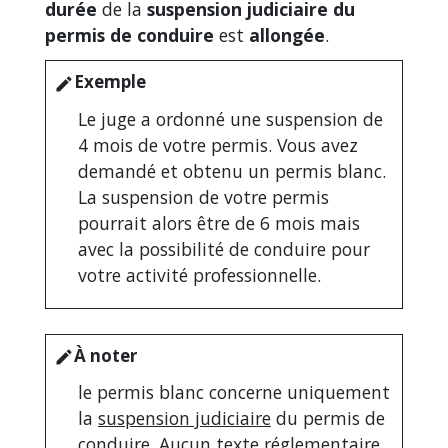
durée
de la
suspension judiciaire du
permis de conduire
est
allongée
.
Exemple
edit
Le juge a ordonné une suspension de
4 mois de votre permis. Vous avez
demandé et obtenu un permis blanc.
La suspension de votre permis
pourrait alors être de 6 mois mais
avec la possibilité de conduire pour
votre activité professionnelle.
À noter
edit
le permis blanc concerne uniquement
la
suspension judiciaire
du permis de
conduire. Aucun texte réglementaire