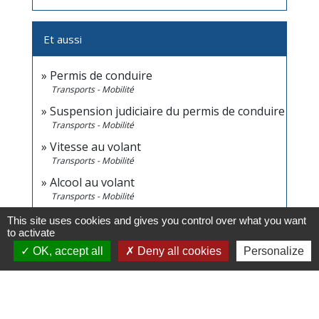
Et aussi
Permis de conduire
Transports - Mobilité
Suspension judiciaire du permis de conduire
Transports - Mobilité
Vitesse au volant
Transports - Mobilité
Alcool au volant
Transports - Mobilité
Drogue au volant
This site uses cookies and gives you control over what you want
Transports - Mobilité
to activate
OK, accept all
Deny all cookies
Personalize
Déroulement de la procédure devant le
tribunal de police
Justice
Déroulement d'une affaire devant le